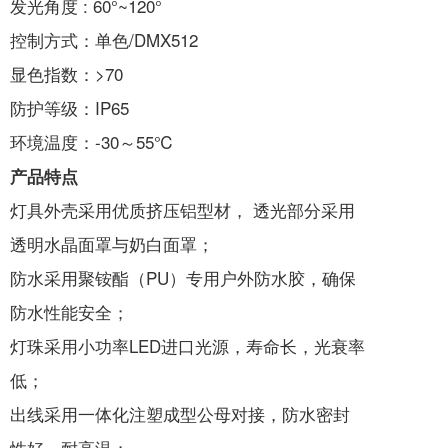
发光角度 : 60°~120°
控制方式：单色/DMX512
显色指数：>70
防护等级：IP65
环境温度：-30～55℃
产品特点
灯具外壳采用优质挤压铝型材， 透光部分采用
透明水晶面罩与奶白面罩；
防水采用聚铵酯（PU）专用户外防水胶，确保
防水性能安全；
灯珠采用小功率LED进口光源，寿命长，光衰率
低；
出线采用一体化注塑成型公母对接，防水密封
性好，耐高温；