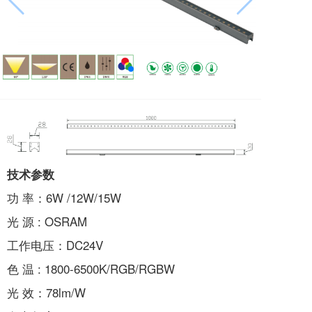
技术参数
功 率：6W /12W/15W
光 源 : OSRAM
工作电压：DC24V
色 温 : 1800-6500K/RGB/RGBW
光 效：78lm/W