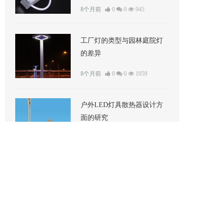
8个月前
0
0
945
工厂灯的类型与园林庭院灯
的差异
8个月前
0
0
1059
户外LED灯具散热器设计方
面的研究
8个月前
0
0
1046
深圳明耀九州科技有限公司