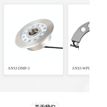
ANSJ-DMP-3
ANSJ-WPD-2
ABOUT US